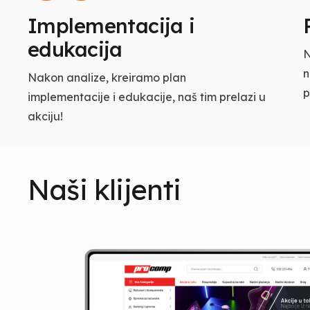
Implementacija i
edukacija
N
n
Nakon analize, kreiramo plan
p
implementacije i edukacije, naš tim prelazi u
akciju!
Naši klijenti