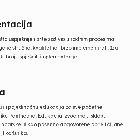
ntacija
što uspješnije i brže zaživio u radnim procesima
a je stručno, kvalitetno i brzo implementirati. Iza
ki broj uspješnih implementacija.
ja
ili pojedinačnu edukacija za sve početne i
ike Pantheona. Edukaciju izvodimo u sklopu
 podrške ili kao posebno dogovorene opće i ciljane
ji korisnika.