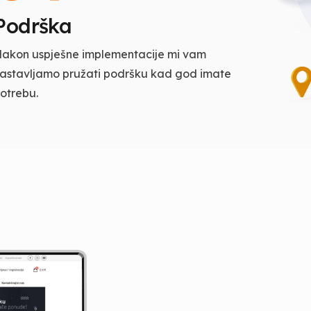
Podrška
akon uspješne implementacije mi vam
astavljamo pružati podršku kad god imate
otrebu.