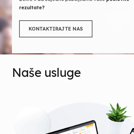
rezultate?
KONTAKTIRAJTE NAS
Naše usluge