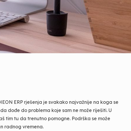
HEON ERP rješenja je svakako najvažnije na koga se
ada dođe do problema koje sam ne može riješiti. U
naš tim tu da trenutno pomogne. Podrška se može
van radnog vremena.