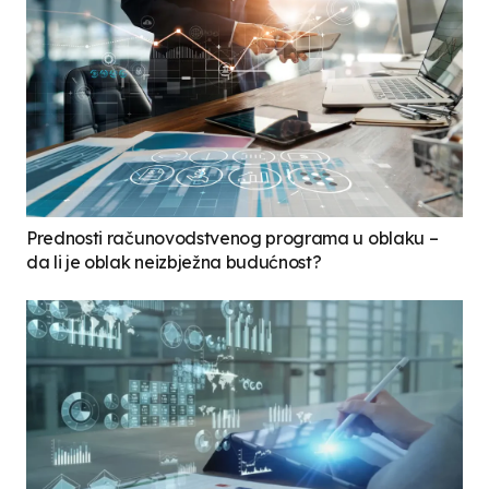
Prednosti računovodstvenog programa u oblaku –
da li je oblak neizbježna budućnost?