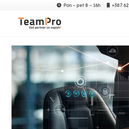
Pon – pet 8 – 16h
+387 62