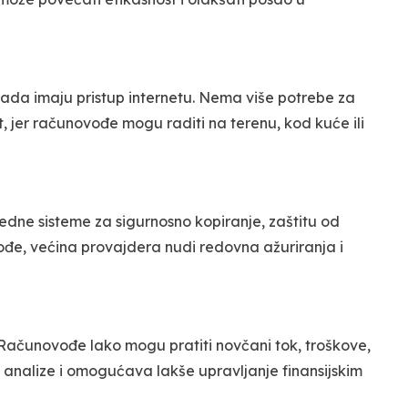
da imaju pristup internetu. Nema više potrebe za
 jer računovođe mogu raditi na terenu, kod kuće ili
dne sisteme za sigurnosno kopiranje, zaštitu od
kođe, većina provajdera nudi redovna ažuriranja i
ačunovođe lako mogu pratiti novčani tok, troškove,
 analize i omogućava lakše upravljanje finansijskim