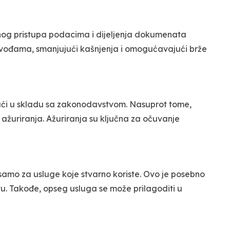
nog pristupa podacima i dijeljenja dokumenata
ovođama, smanjujući kašnjenja i omogućavajući brže
jući u skladu sa zakonodavstvom. Nasuprot tome,
 ažuriranja. Ažuriranja su ključna za očuvanje
amo za usluge koje stvarno koriste. Ovo je posebno
. Takođe, opseg usluga se može prilagoditi u